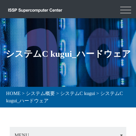
システムC kugui_ハードウェア
HOME
>
システム概要
>
システムC kugui
>
システムC
kugui_ハードウェア
MENU