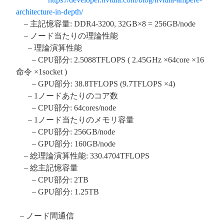
architecture-in-depth/
– 主記憶容量: DDR4-3200, 32GB×8 = 256GB/node
– ノード当たりの理論性能
– 理論演算性能
– CPU部分: 2.5088TFLOPS ( 2.45GHz ×64core ×16
命令 ×1socket )
– GPU部分: 38.8TFLOPS (9.7TFLOPS ×4)
– 1ノードあたりのコア数
– CPU部分: 64cores/node
– 1ノード当たりのメモリ容量
– CPU部分: 256GB/node
– GPU部分: 160GB/node
– 総理論演算性能: 330.4704TFLOPS
– 総主記憶容量
– CPU部分: 2TB
– GPU部分: 1.25TB
– ノード間通信