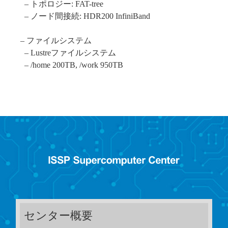
– トポロジー: FAT-tree
– ノード間接続: HDR200 InfiniBand
– ファイルシステム
– Lustreファイルシステム
– /home 200TB, /work 950TB
センター概要