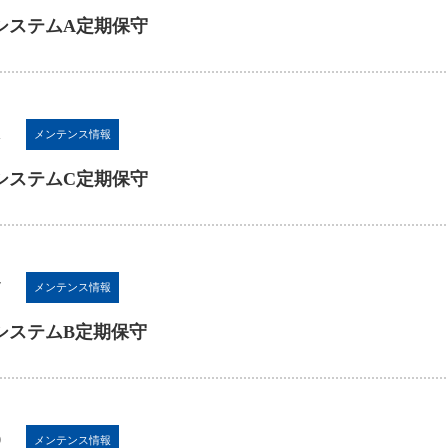
度システムA定期保守
1
メンテンス情報
度システムC定期保守
7
メンテンス情報
度システムB定期保守
9
メンテンス情報