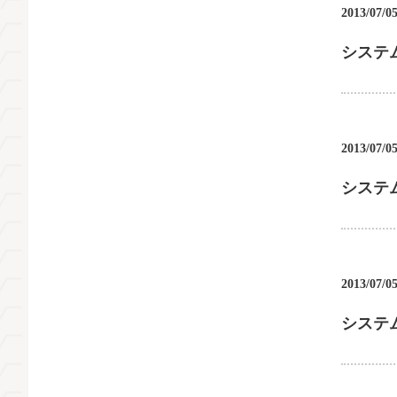
2013/07/0
システ
2013/07/0
システ
2013/07/0
システ