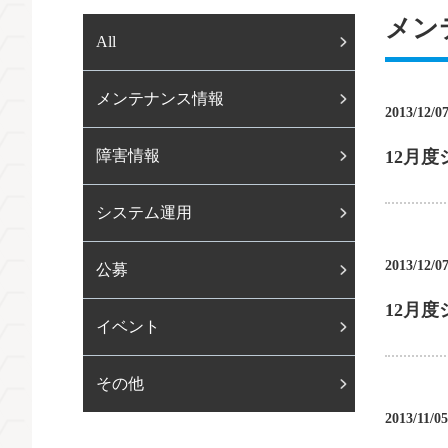
メン
All
メンテナンス情報
2013/12/0
障害情報
12月
システム運用
2013/12/0
公募
12月
イベント
その他
2013/11/0