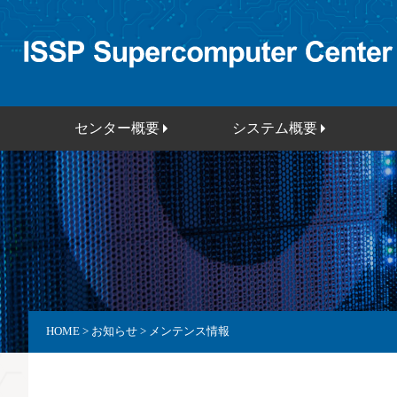
センター概要
システム概要
HOME
>
お知らせ
>
メンテンス情報