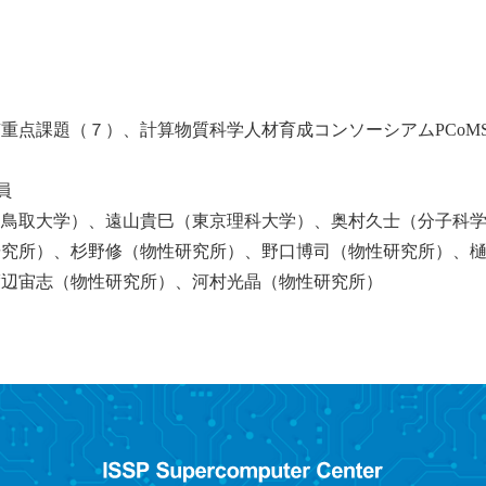
重点課題（７）、計算物質科学人材育成コンソーシアムPCoM
員
（鳥取大学）、遠山貴巳（東京理科大学）、奥村久士（分子科
研究所）、杉野修（物性研究所）、野口博司（物性研究所）、
渡辺宙志（物性研究所）、河村光晶（物性研究所）