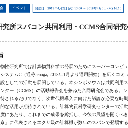
会
イベント
開催日：2019年4月2日 (火) 13:00 ～ 2019年4月3日 (水) 16:10
研究所スパコン共同利用・CCMS合同研
旨
物性研究所では計算物質科学の発展のためにスーパーコンピュータ・シス
システムC（通称 enaga, 2018年1月より運用開始）を広
施設としての活動を展開している。本シンポジウムは共同利用
ンター（CCMS）の活動報告会を兼ねた合同研究会である。シ
期待されるだけでなく、次世代機導入に向けた議論が必要な時期
的な活用が期待されている。計算物質科学研究センターの活動と
年度にあたり、これまでの成果を総括し、今後の展望を開くべ
「京」に代表されるエクサ級の計算機が数年のスパンで登場す