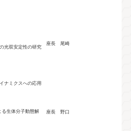
座長 尾崎
の光双安定性の研究
イナミクスへの応用
よる生体分子動態解
座長 野口