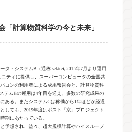
究会「計算物質科学の今と未来」
テムB（通称 sekirei, 2015年7月より運用
くコミュニティに提供し、スーパーコンピュータの全国共
スパコンの利用者による成果報告会と、計算物質科
ステムBの運用は4年目を迎え、多数の研究成果の
にある。またシステムCは稼働から1年ほどが経過
しても、2019年度はポスト「京」プロジェクト
き時期にあたっている。
ると予想され、益々、超大規模計算やハイスループ