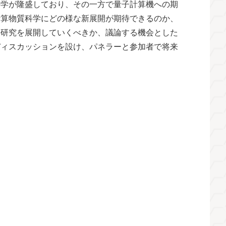
科学が隆盛しており、その一方で量子計算機への期
計算物質科学にどの様な新展開が期待できるのか、
の研究を展開していくべきか、議論する機会とした
ディスカッションを設け、パネラーと参加者で将来