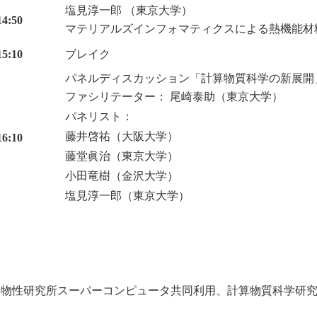
塩見淳一郎 （東京大学）
4:50
マテリアルズインフォマティクスによる熱機能材
5:10
ブレイク
パネルディスカッション「計算物質科学の新展開
ファシリテーター： 尾崎泰助（東京大学）
パネリスト：
藤井啓祐（大阪大学）
6:10
藤堂眞治（東京大学）
小田竜樹（金沢大学）
塩見淳一郎（東京大学）
学物性研究所スーパーコンピュータ共同利用、計算物質科学研