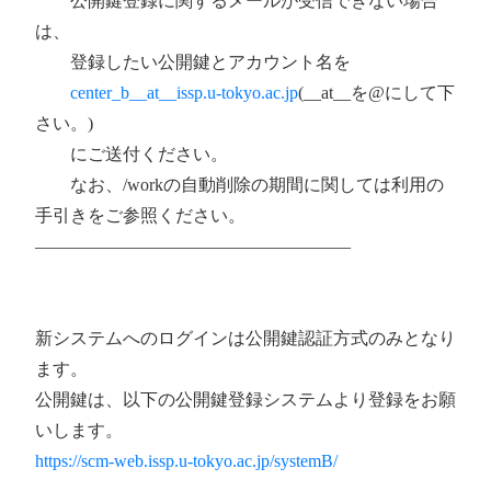
公開鍵登録に関するメールが受信できない場合
は、
登録したい公開鍵とアカウント名を
center_b__at__issp.u-tokyo.ac.jp
(__at__を@にして下
さい。)
にご送付ください。
なお、/workの自動削除の期間に関しては利用の
手引きをご参照ください。
——————————————————
新システムへのログインは公開鍵認証方式のみとなり
ます。
公開鍵は、以下の公開鍵登録システムより登録をお願
いします。
https://scm-web.issp.u-tokyo.ac.jp/systemB/