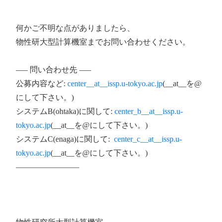
何かご不明な点がありましたら、
物性研大型計算機室までお問い合わせください。
—– 問い合わせ先 —–
公募内容など:
center__at__issp.u-tokyo.ac.jp
(__at__を@
にして下さい。)
システムB(ohtaka)に関して:
center_b__at__issp.u-
tokyo.ac.jp
(__at__を@にして下さい。)
システムC(enaga)に関して:
center_c__at__issp.u-
tokyo.ac.jp
(__at__を@にして下さい。)
————————