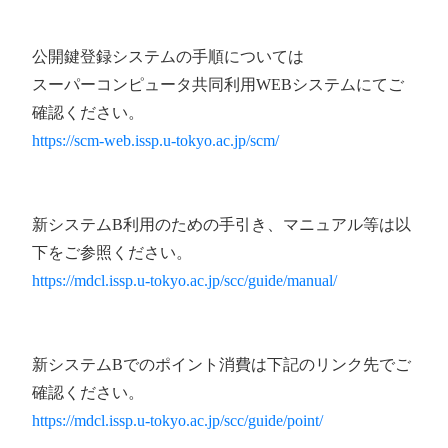
公開鍵登録システムの手順については
スーパーコンピュータ共同利用WEBシステムにてご
確認ください。
https://scm-web.issp.u-tokyo.ac.jp/scm/
新システムB利用のための手引き、マニュアル等は以
下をご参照ください。
https://mdcl.issp.u-tokyo.ac.jp/scc/guide/manual/
新システムBでのポイント消費は下記のリンク先でご
確認ください。
https://mdcl.issp.u-tokyo.ac.jp/scc/guide/point/