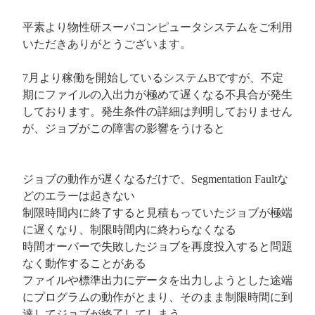
平素より物性研スーパコンピュータシステムをご利用
いただきありがとうございます。
7月より稼働を開始しているシステムBですが、不定
期にファイルの入出力が極めて遅くなる不具合が発生
しております。発生条件の詳細は判明しておりません
が、ジョブがこの障害の影響をうけると
ジョブの動作が遅くなるだけで、Segmentation Faultな
どのエラーは起きない
制限時間内に終了すると見積もっていたジョブが極端
に遅くなり、制限時間内に終わらなくなる
時間オーバーで失敗したジョブを再度投入すると問題
なく動作することがある
ファイルや標準出力にデータを出力しようとした途端
にプログラムの動作がとまり、そのまま制限時間に到
達してジョブが終了してしまう